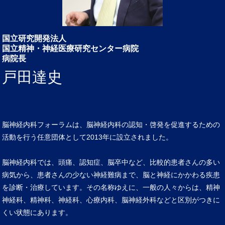
国立研究開発法人
国立精神・神経医療研究センター病院
病院長
戸田達史
脳神経内科フォーラムは、脳神経内科の認知・啓発を促進するための
活動を行う任意団体として2013年に設立されました。
脳神経内科では、頭痛、認知症、脳卒中など、比較的患者さんの多い
病気から、患者さんの少ない神経難病まで、脳と神経にかかわる疾患
を診断・治療しています。その名称ゆえに、一般の人々からは、精神
神経科、精神科、神経科、心療内科、脳神経外科などと区別がつきに
くい状態にあります。