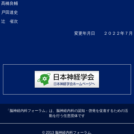
髙橋良輔
戸田達史
辻 省次
変更年月日 ２０２２年７月
「脳神経内科フォーラム」は、脳神経内科の認知・啓発を促進するための活
動を行う任意団体です
© 2013 脳神経内科フォーラム.