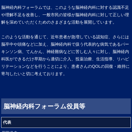
脳神経内科フォーラムでは、このような脳神経内科に対する認識不足
や理解不足を改善し、一般市民の皆様が脳神経内科に対して正しい理
解を深めていただくためのさまざまな活動を展開しています。
このような活動を通じて、近年患者が急増している認知症、さらには
脳卒中や頭痛などに加え、脳神経内科で扱う代表的な病気であるパー
キンソン病、てんかん、神経難病などに苦しむ人々に対し、脳神経内
科医ができるだけ早期から適切に介入、投薬治療、生活指導、リハビ
リテーションなどを行うことにより、患者さんのQOLの回復・維持に
寄与したいと切に考えております。
脳
神経内科フォーラム役員等
代表