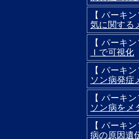
【 パーキ
気に関する
【 パーキ
Ｉで可視化
【 パーキ
ソン病発症
【 パーキ
ソン病をメ
【 パーキ
病の原因遺