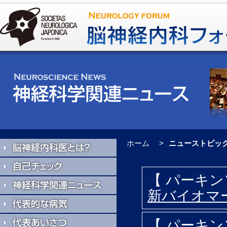
ホーム
ニューストピッ
【 パーキ
新バイオマ
【 パーキ