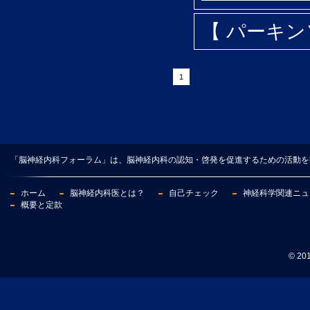
【 パーキ
1
「脳神経内科フォーラム」は、脳神経内科の認知・啓発を促進するための活動を
ホーム
脳神経内科医とは？
自己チェック
神経科学関連ニュ
概要と定款
© 2